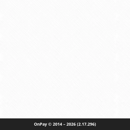
OnPay
© 2014 – 2026
(2.17.296)