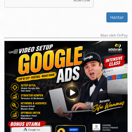
Hantar
Iklan oleh OnPay